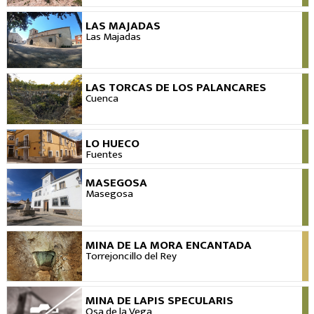
LAS MAJADAS
VER
Las Majadas
LAS TORCAS DE LOS PALANCARES
VER
Cuenca
LO HUECO
VER
Fuentes
MASEGOSA
VER
Masegosa
MINA DE LA MORA ENCANTADA
VER
Torrejoncillo del Rey
MINA DE LAPIS SPECULARIS
VER
Osa de la Vega