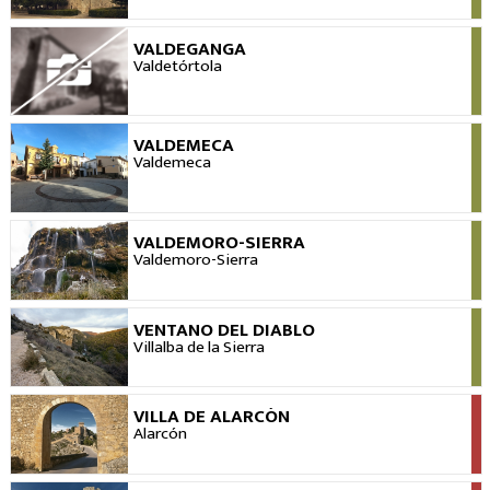
VALDEGANGA
VER
Valdetórtola
VALDEMECA
VER
Valdemeca
VALDEMORO-SIERRA
VER
Valdemoro-Sierra
VENTANO DEL DIABLO
VER
Villalba de la Sierra
VILLA DE ALARCÓN
VER
Alarcón