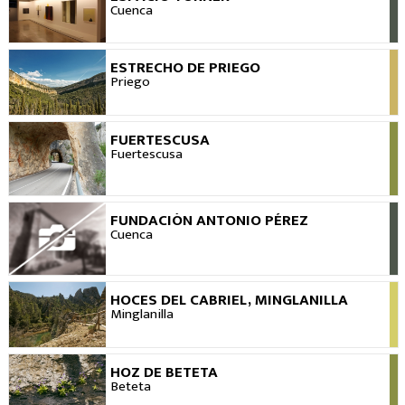
VER
Cuenca
ESTRECHO DE PRIEGO
VER
Priego
FUERTESCUSA
VER
Fuertescusa
FUNDACIÓN ANTONIO PÉREZ
VER
Cuenca
HOCES DEL CABRIEL, MINGLANILLA
VER
Minglanilla
HOZ DE BETETA
VER
Beteta