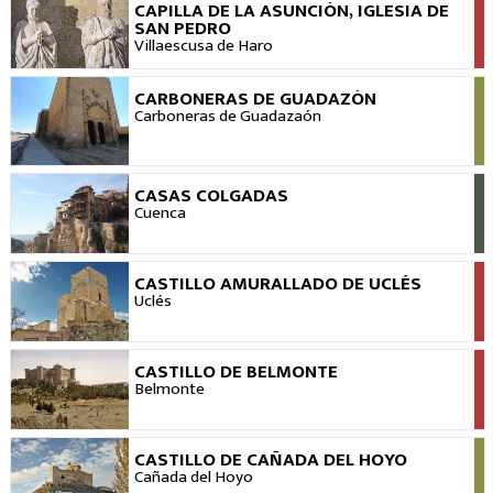
CAPILLA DE LA ASUNCIÓN, IGLESIA DE
VER
SAN PEDRO
Villaescusa de Haro
CARBONERAS DE GUADAZÓN
VER
Carboneras de Guadazaón
CASAS COLGADAS
VER
Cuenca
CASTILLO AMURALLADO DE UCLÉS
VER
Uclés
CASTILLO DE BELMONTE
VER
Belmonte
CASTILLO DE CAÑADA DEL HOYO
VER
Cañada del Hoyo