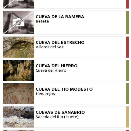
CUEVA DE LA RAMERA
VER
Beteta
CUEVA DEL ESTRECHO
VER
Villares del Saz
CUEVA DEL HIERRO
VER
Cueva del Hierro
CUEVA DEL TIO MODESTO
VER
Henarejos
CUEVAS DE SANABRIO
VER
Saceda del Rio (Huete)