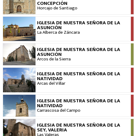
VER
CONCEPCIÓN
Horcajo de Santiago
IGLESIA DE NUESTRA SEÑORA DE LA
VER
ASUNCIÓN
La Alberca de Záncara
IGLESIA DE NUESTRA SEÑORA DE LA
VER
ASUNCIÓN
Arcos de la Sierra
IGLESIA DE NUESTRA SEÑORA DE LA
VER
NATIVIDAD
Arcas del Villar
IGLESIA DE NUESTRA SEÑORA DE LA
VER
NATIVIDAD
Carrascosa del Campo
IGLESIA DE NUESTRA SEÑORA DE LA
VER
SEY, VALERIA
Las Valeras