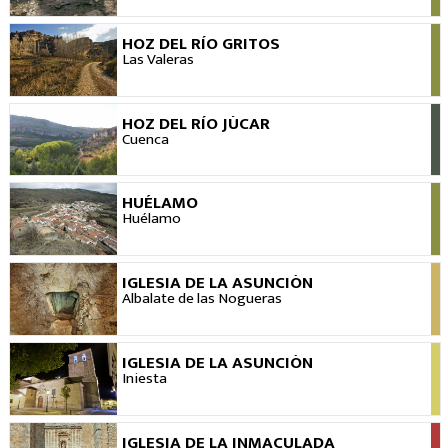
HOZ DEL RÍO GRITOS
VER
Las Valeras
HOZ DEL RÍO JÚCAR
VER
Cuenca
HUÉLAMO
VER
Huélamo
IGLESIA DE LA ASUNCIÓN
VER
Albalate de las Nogueras
IGLESIA DE LA ASUNCIÓN
VER
Iniesta
IGLESIA DE LA INMACULADA