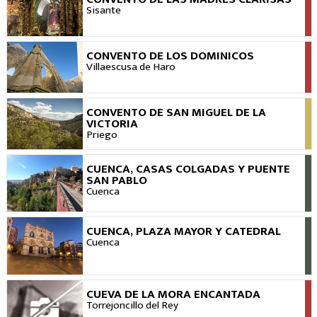
VER
Sisante
CONVENTO DE LOS DOMINICOS
VER
Villaescusa de Haro
CONVENTO DE SAN MIGUEL DE LA
VER
VICTORIA
Priego
CUENCA, CASAS COLGADAS Y PUENTE
VER
SAN PABLO
Cuenca
CUENCA, PLAZA MAYOR Y CATEDRAL
VER
Cuenca
CUEVA DE LA MORA ENCANTADA
VER
Torrejoncillo del Rey