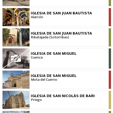
IGLESIA DE SAN JUAN BAUTISTA
VER
Alarcón
IGLESIA DE SAN JUAN BAUTISTA
VER
Ribatajada (Sotorribas)
IGLESIA DE SAN MIGUEL
VER
Cuenca
IGLESIA DE SAN MIGUEL
VER
Mota del Cuervo
IGLESIA DE SAN NICOLÁS DE BARI
VER
Priego