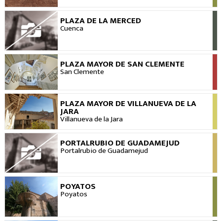
PLAZA DE LA MERCED
VER
Cuenca
PLAZA MAYOR DE SAN CLEMENTE
VER
San Clemente
PLAZA MAYOR DE VILLANUEVA DE LA
VER
JARA
Villanueva de la Jara
PORTALRUBIO DE GUADAMEJUD
VER
Portalrubio de Guadamejud
POYATOS
VER
Poyatos