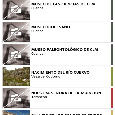
MUSEO DE LAS CIENCIAS DE CLM
VER
Cuenca
MUSEO DIOCESANO
VER
Cuenca
MUSEO PALEONTOLÓGICO DE CLM
VER
Cuenca
NACIMIENTO DEL RÍO CUERVO
VER
Vega del Codorno
NUESTRA SEÑORA DE LA ASUNCIÓN
VER
Tarancón