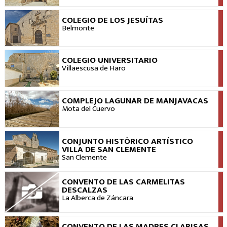
COLEGIO DE LOS JESUÍTAS
VER
Belmonte
COLEGIO UNIVERSITARIO
VER
Villaescusa de Haro
COMPLEJO LAGUNAR DE MANJAVACAS
VER
Mota del Cuervo
CONJUNTO HISTÓRICO ARTÍSTICO
VER
VILLA DE SAN CLEMENTE
San Clemente
CONVENTO DE LAS CARMELITAS
VER
DESCALZAS
La Alberca de Záncara
CONVENTO DE LAS MADRES CLARISAS