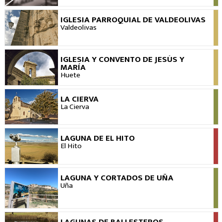
IGLESIA PARROQUIAL DE VALDEOLIVAS
VER
Valdeolivas
IGLESIA Y CONVENTO DE JESÚS Y
VER
MARÍA
Huete
LA CIERVA
VER
La Cierva
LAGUNA DE EL HITO
VER
El Hito
LAGUNA Y CORTADOS DE UÑA
VER
Uña
LAGUNAS DE BALLESTEROS