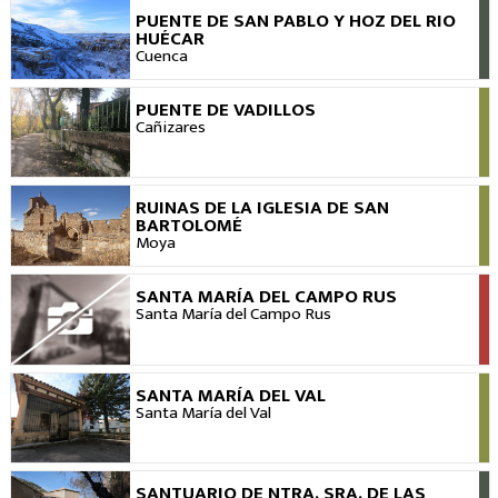
PUENTE DE SAN PABLO Y HOZ DEL RIO
VER
HUÉCAR
Cuenca
PUENTE DE VADILLOS
VER
Cañizares
RUINAS DE LA IGLESIA DE SAN
VER
BARTOLOMÉ
Moya
SANTA MARÍA DEL CAMPO RUS
VER
Santa María del Campo Rus
SANTA MARÍA DEL VAL
VER
Santa María del Val
SANTUARIO DE NTRA. SRA. DE LAS