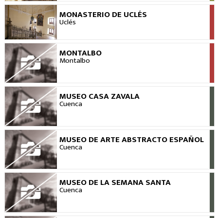
MONASTERIO DE UCLÉS
VER
Uclés
MONTALBO
VER
Montalbo
MUSEO CASA ZAVALA
VER
Cuenca
MUSEO DE ARTE ABSTRACTO ESPAÑOL
VER
Cuenca
MUSEO DE LA SEMANA SANTA
VER
Cuenca