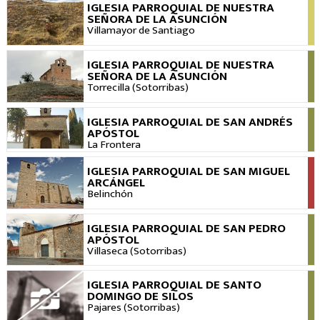
IGLESIA PARROQUIAL DE NUESTRA
VER
SEÑORA DE LA ASUNCIÓN
Villamayor de Santiago
IGLESIA PARROQUIAL DE NUESTRA
VER
SEÑORA DE LA ASUNCIÓN
Torrecilla (Sotorribas)
IGLESIA PARROQUIAL DE SAN ANDRÉS
VER
APÓSTOL
La Frontera
IGLESIA PARROQUIAL DE SAN MIGUEL
VER
ARCÁNGEL
Belinchón
IGLESIA PARROQUIAL DE SAN PEDRO
VER
APÓSTOL
Villaseca (Sotorribas)
IGLESIA PARROQUIAL DE SANTO
VER
DOMINGO DE SILOS
Pajares (Sotorribas)