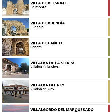
VILLA DE BELMONTE
VER
Belmonte
VILLA DE BUENDÍA
VER
Buendía
VILLA DE CAÑETE
VER
Cañete
VILLALBA DE LA SIERRA
VER
Villalba de la Sierra
VILLALBA DEL REY
VER
Villalba del Rey
VILLALGORDO DEL MARQUESADO