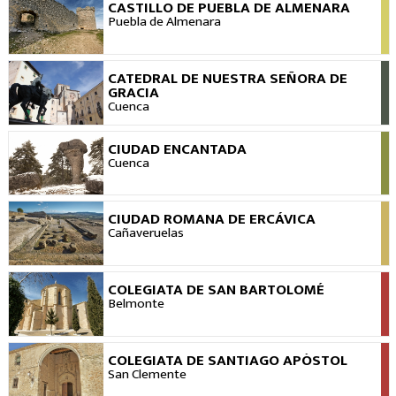
CASTILLO DE PUEBLA DE ALMENARA
VER
Puebla de Almenara
CATEDRAL DE NUESTRA SEÑORA DE
VER
GRACIA
Cuenca
CIUDAD ENCANTADA
VER
Cuenca
CIUDAD ROMANA DE ERCÁVICA
VER
Cañaveruelas
COLEGIATA DE SAN BARTOLOMÉ
VER
Belmonte
COLEGIATA DE SANTIAGO APÓSTOL
VER
San Clemente