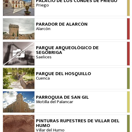
PALACIO DE LOS CONDES DE PRIEGO
VER
Priego
PARADOR DE ALARCÓN
VER
Alarcón
PARQUE ARQUEOLÓGICO DE
VER
SEGÓBRIGA
Saelices
PARQUE DEL HOSQUILLO
VER
Cuenca
PARROQUIA DE SAN GIL
VER
Motilla del Palancar
PINTURAS RUPESTRES DE VILLAR DEL
VER
HUMO
Villar del Humo