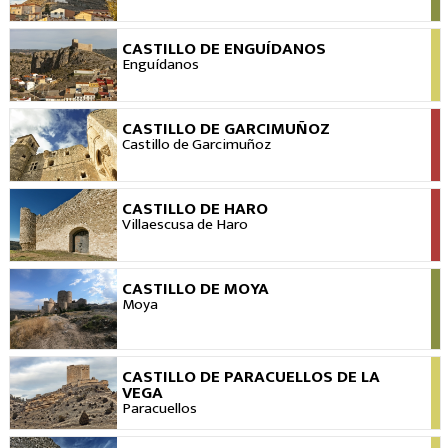
CASTILLO DE ENGUÍDANOS
VER
Enguídanos
CASTILLO DE GARCIMUÑOZ
VER
Castillo de Garcimuñoz
CASTILLO DE HARO
VER
Villaescusa de Haro
CASTILLO DE MOYA
VER
Moya
CASTILLO DE PARACUELLOS DE LA
VER
VEGA
Paracuellos