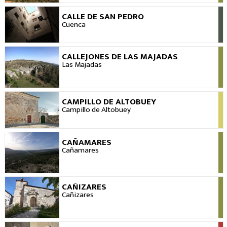
CALLE DE SAN PEDRO
VER
Cuenca
CALLEJONES DE LAS MAJADAS
VER
Las Majadas
CAMPILLO DE ALTOBUEY
VER
Campillo de Altobuey
CAÑAMARES
VER
Cañamares
CAÑIZARES
VER
Cañizares