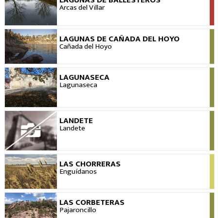
VER
Arcas del Villar
LAGUNAS DE CAÑADA DEL HOYO
VER
Cañada del Hoyo
LAGUNASECA
VER
Lagunaseca
LANDETE
VER
Landete
LAS CHORRERAS
VER
Enguídanos
LAS CORBETERAS
VER
Pajaroncillo