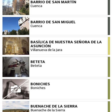
BARRIO DE SAN MARTÍN
VER
Cuenca
BARRIO DE SAN MIGUEL
VER
Cuenca
BASÍLICA DE NUESTRA SEÑORA DE LA
VER
ASUNCIÓN
Villanueva de la Jara
BETETA
VER
Beteta
BONICHES
VER
Boniches
BUENACHE DE LA SIERRA
VER
Buenache de la Sierra