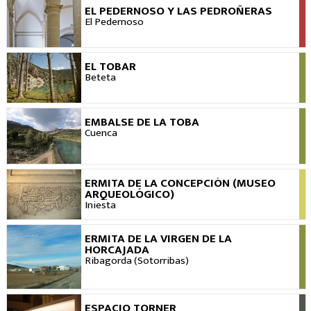
EL PEDERNOSO Y LAS PEDROÑERAS
VER
El Pedernoso
EL TOBAR
VER
Beteta
EMBALSE DE LA TOBA
VER
Cuenca
ERMITA DE LA CONCEPCIÓN (MUSEO
VER
ARQUEOLÓGICO)
Iniesta
ERMITA DE LA VIRGEN DE LA
VER
HORCAJADA
Ribagorda (Sotorribas)
ESPACIO TORNER