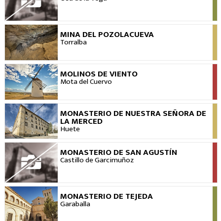
MINA DEL POZOLACUEVA
VER
Torralba
MOLINOS DE VIENTO
VER
Mota del Cuervo
MONASTERIO DE NUESTRA SEÑORA DE
VER
LA MERCED
Huete
MONASTERIO DE SAN AGUSTÍN
VER
Castillo de Garcimuñoz
MONASTERIO DE TEJEDA
VER
Garaballa