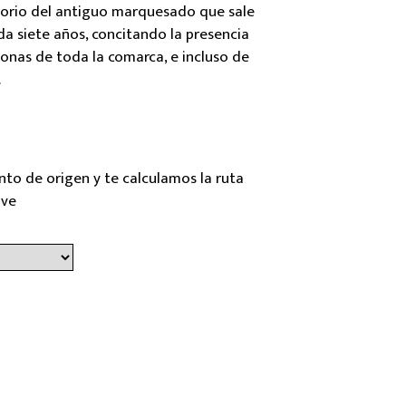
itorio del antiguo marquesado que sale
a siete años, concitando la presencia
onas de toda la comarca, e incluso de
.
nto de origen y te calculamos la ruta
ave