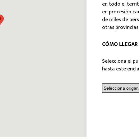
en todo el terr
en procesión cad
de miles de pers
otras provincias
CÓMO LLEGAR
Selecciona el pu
hasta este encl