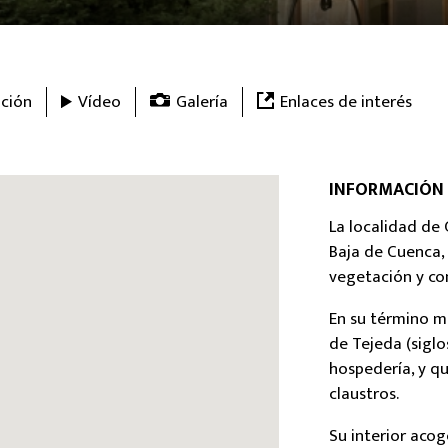
ción
Vídeo
Galería
Enlaces de interés
INFORMACIÓN
La localidad de 
Baja de Cuenca,
vegetación y co
En su término m
de Tejeda (siglos
hospedería, y q
claustros.
Su interior aco