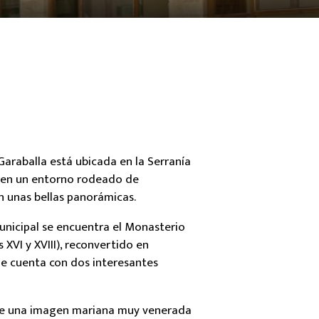
Garaballa está ubicada en la Serranía
 en un entorno rodeado de
n unas bellas panorámicas.
unicipal se encuentra el Monasterio
 XVI y XVIII), reconvertido en
ue cuenta con dos interesantes
ge una imagen mariana muy venerada