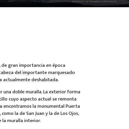
a, de gran importancia en época
 cabeza del importante marquesado
la actualmente deshabitada.
r una doble muralla. La exterior forma
tillo cuyo aspecto actual se remonta
 ella encontramos la monumental Puerta
s, como la de San Juan y la de Los Ojos,
la muralla interior.