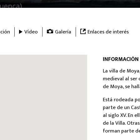
ción
Vídeo
Galería
Enlaces de interés
INFORMACIÓN
La villa de Moy
medieval al ser
de Moya, se hal
Está rodeada po
parte de un Cas
al siglo XV. En
de la Villa. Otra
forman parte de 