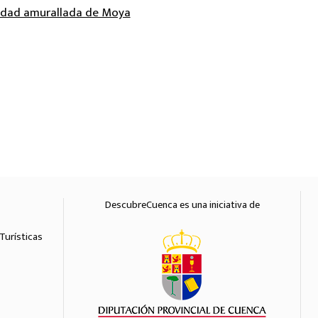
udad amurallada de Moya
DescubreCuenca es una iniciativa de
Diputación 
Turísticas