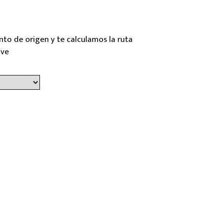
nto de origen y te calculamos la ruta
ave