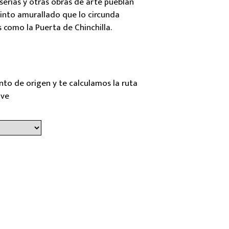
serías y otras obras de arte pueblan
recinto amurallado que lo circunda
 como la Puerta de Chinchilla.
nto de origen y te calculamos la ruta
ave