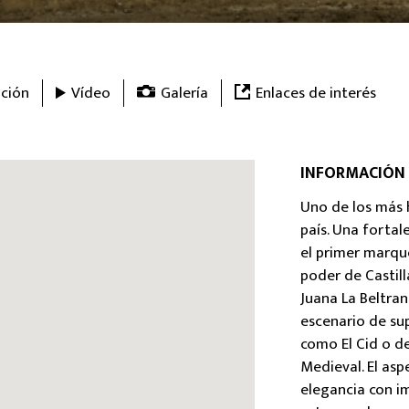
ción
Vídeo
Galería
Enlaces de interés
INFORMACIÓN
Uno de los más 
país. Una fortal
el primer marqu
poder de Castill
Juana La Beltran
escenario de su
como El Cid o 
Medieval. El asp
elegancia con i