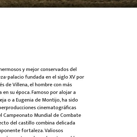
hermosos y mejor conservados del
eza-palacio fundada en el siglo XV por
és de Villena, el hombre con más
a en su época. Famoso por alojar a
eja o a Eugenia de Montijo, ha sido
perproducciones cinematográficas
del Campeonato Mundial de Combate
ecto del castillo combina delicada
mponente fortaleza. Valiosos