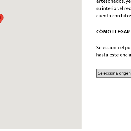
artesonados, ye
su interior. El 
cuenta con hitos
CÓMO LLEGAR
Selecciona el pu
hasta este encl