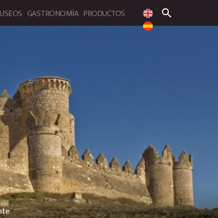
USEOS
GASTRONOMÍA
PRODUCTOS
 de la provincia de Cuenca
nte