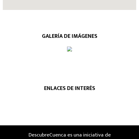
GALERÍA DE IMÁGENES
ENLACES DE INTERÉS
DescubreCuenca es una iniciativa de