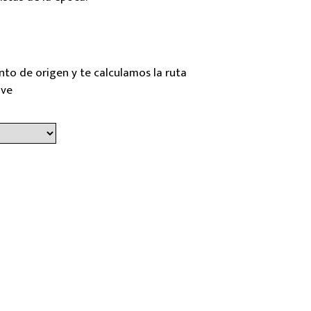
nto de origen y te calculamos la ruta
ave