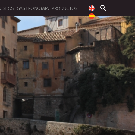
USEOS
GASTRONOMÍA
PRODUCTOS
 de la provincia de Cuenca
s