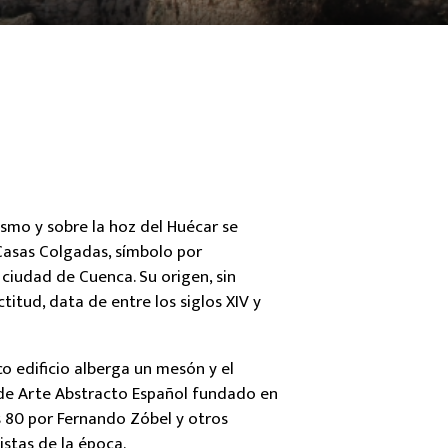
smo y sobre la hoz del Huécar se
Casas Colgadas, símbolo por
 ciudad de Cuenca. Su origen, sin
titud, data de entre los siglos XIV y
o edificio alberga un mesón y el
e Arte Abstracto Español fundado en
s 80 por Fernando Zóbel y otros
stas de la época.