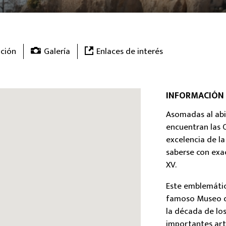
ción
Galería
Enlaces de interés
INFORMACIÓN
Asomadas al abi
encuentran las 
excelencia de la
saberse con exac
XV.
Este emblemátic
famoso Museo d
la década de lo
importantes arti