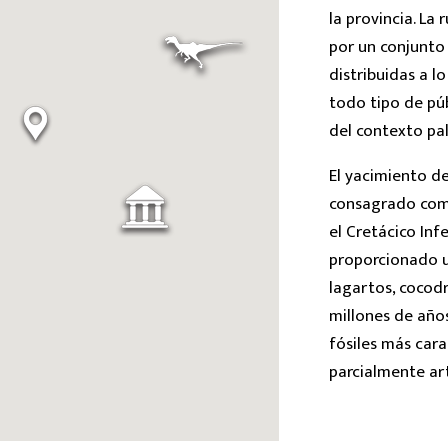
la provincia. La
por un conjunto
distribuidas a l
todo tipo de pú
del contexto pa
El yacimiento de
consagrado como
el Cretácico Infe
proporcionado u
lagartos, cocodr
millones de años
fósiles más cara
parcialmente ar