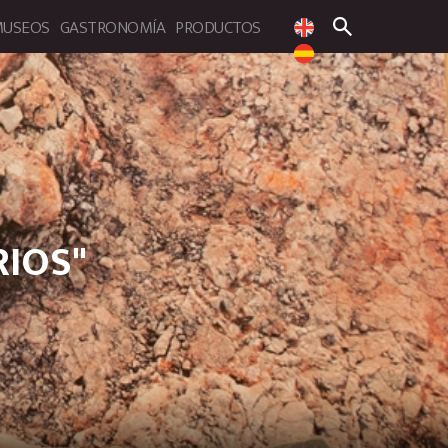
USEOS
GASTRONOMÍA
PRODUCTOS
 de la provincia de Cuenca
RIOS"