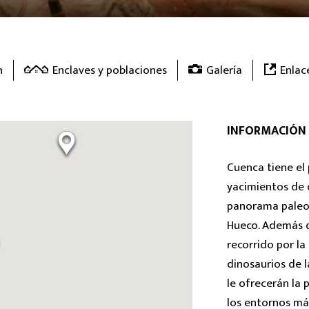
n
Enclaves y poblaciones
Galería
Enlac
INFORMACIÓN 
Cuenca tiene el 
yacimientos de 
panorama paleon
Hueco. Además de
recorrido por la
dinosaurios de l
le ofrecerán la
los entornos más