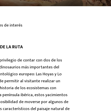
es de interés
DE LA RUTA
privilegio de contar con dos de los
dinosaurios más importantes del
tológico europeo: Las Hoyas y Lo
 permitir al visitante realizar un
 historia de los ecosistemas con
a península ibérica, estos yacimientos
 posibilidad de moverse por algunos de
 característicos del paisaje natural de