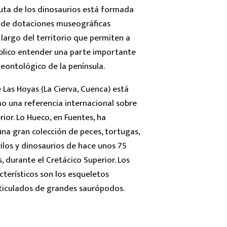
 ruta de los dinosaurios está formada
 de dotaciones museográficas
o largo del territorio que permiten a
blico entender una parte importante
leontológico de la península.
 Las Hoyas (La Cierva, Cuenca) está
 una referencia internacional sobre
rior. Lo Hueco, en Fuentes, ha
na gran colección de peces, tortugas,
ilos y dinosaurios de hace unos 75
, durante el Cretácico Superior. Los
cterísticos son los esqueletos
ticulados de grandes saurópodos.