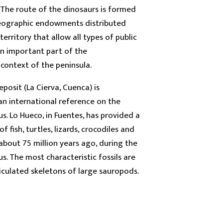
 The route of the dinosaurs is formed
eographic endowments distributed
erritory that allow all types of public
n important part of the
context of the peninsula.
posit (La Cierva, Cuenca) is
an international reference on the
. Lo Hueco, in Fuentes, has provided a
of fish, turtles, lizards, crocodiles and
about 75 million years ago, during the
. The most characteristic fossils are
ticulated skeletons of large sauropods.