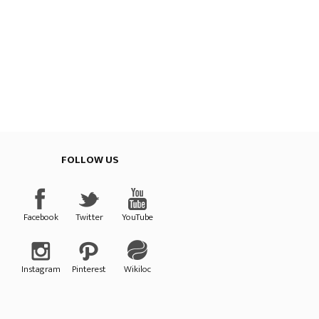
FOLLOW US
Provincial de Cuenca
Facebook
Twitter
YouTube
Instagram
Pinterest
Wikiloc