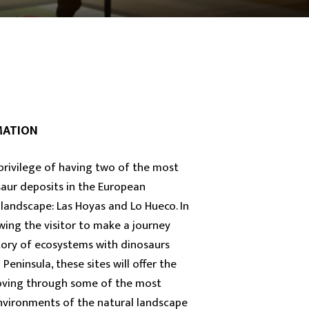
MATION
privilege of having two of the most
aur deposits in the European
landscape: Las Hoyas and Lo Hueco. In
wing the visitor to make a journey
tory of ecosystems with dinosaurs
Peninsula, these sites will offer the
moving through some of the most
environments of the natural landscape