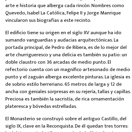
arte e historia que alberga cada rincón. Nombres como
Quevedo, Isabel La Católica, Felipe II y Jorge Manrique
vincularon sus biografías a este recinto.
El edificio tiene su origen en el siglo XV aunque ha ido
sumando vanguardias y audacias arquitectónicas. La
portada principal, de Pedro de Ribera, es de lo mejor del
arte churrigueresco y una delicia es también su patio: un
doble claustro con 36 arcadas de medio punto. El
refectorio cuenta con un magnífico artesonado de medio
punto y el zaguán alberga excelente pinturas. La iglesia es
de sobrio estilo herreriano. 65 metros de larga y 12 de
ancha con geniales sorpresas en su rejería, tallas y capillas.
Preciosa es también la sacristía, de rica ornamentación
plateresca y bóvedas estrelladas.
El Monasterio se construyó sobre el antiguo Castillo, del
siglo IX, clave en la Reconquista. De él quedan tres torres: