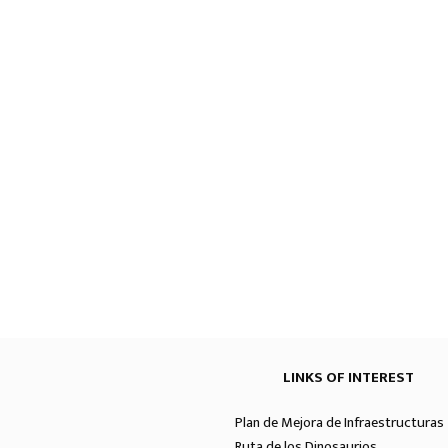
LINKS OF INTEREST
Plan de Mejora de Infraestructuras 
Ruta de los Dinosaurios