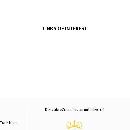
LINKS OF INTEREST
DescubreCuenca is an initiative of
Diputación 
Turísticas