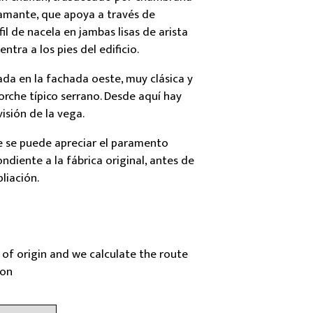
amante, que apoya a través de
il de nacela en jambas lisas de arista
ntra a los pies del edificio.
ada en la fachada oeste, muy clásica y
rche típico serrano. Desde aquí hay
isión de la vega.
e se puede apreciar el paramento
ondiente a la fábrica original, antes de
liación.
 of origin and we calculate the route
ion