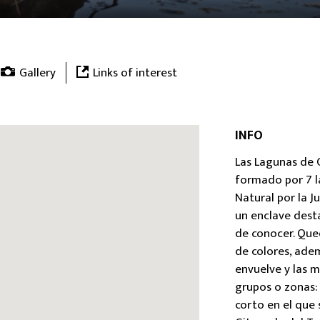
Gallery
Links of interest
INFO
Las Lagunas de 
formado por 7 
Natural por la J
un enclave dest
de conocer. Que
de colores, ade
envuelve y las m
grupos o zonas:
corto en el que 