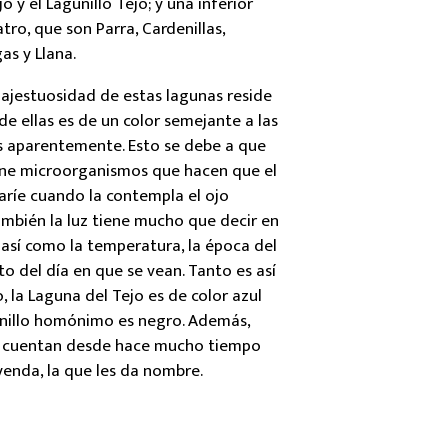
jo y el Lagunillo Tejo; y una inferior
atro, que son Parra, Cardenillas,
as y Llana.
ajestuosidad de estas lagunas reside
e ellas es de un color semejante a las
 aparentemente. Esto se debe a que
ne microorganismos que hacen que el
aríe cuando la contempla el ojo
mbién la luz tiene mucho que decir en
así como la temperatura, la época del
o del día en que se vean. Tanto es así
, la Laguna del Tejo es de color azul
unillo homónimo es negro. Además,
s cuentan desde hace mucho tiempo
yenda, la que les da nombre.