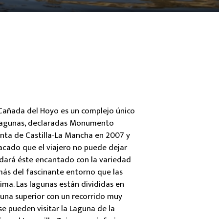
Cañada del Hoyo es un complejo único
lagunas, declaradas Monumento
unta de Castilla-La Mancha en 2007 y
acado que el viajero no puede dejar
dará éste encantado con la variedad
más del fascinante entorno que las
ima. Las lagunas están divididas en
 una superior con un recorrido muy
se pueden visitar la Laguna de la