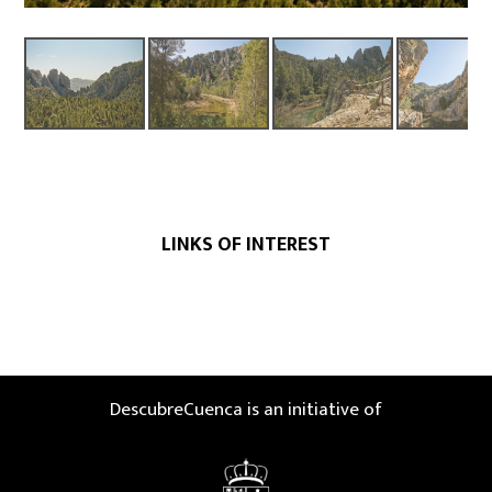
LINKS OF INTEREST
DescubreCuenca is an initiative of