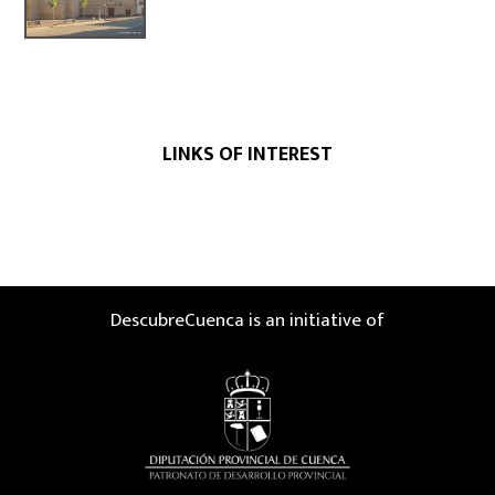
LINKS OF INTEREST
DescubreCuenca is an initiative of