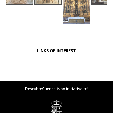
LINKS OF INTEREST
DescubreCuenca is an initiative of